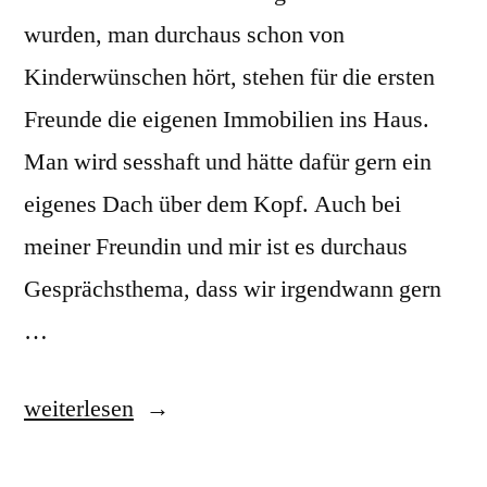
wurden, man durchaus schon von
Kinderwünschen hört, stehen für die ersten
Freunde die eigenen Immobilien ins Haus.
Man wird sesshaft und hätte dafür gern ein
eigenes Dach über dem Kopf. Auch bei
meiner Freundin und mir ist es durchaus
Gesprächsthema, dass wir irgendwann gern
…
„Fenster
weiterlesen
von