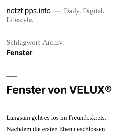
Zum
netztipps.info
Daily. Digital.
Inhalt
Lifestyle.
springen
Schlagwort-Archiv:
Fenster
Fenster von VELUX®
Langsam geht es los im Freundeskreis.
Nachdem die ersten Ehen geschlossen