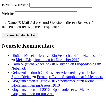
E-Mail-Adresse
*
Website
Name, E-Mail-Adresse und Website in diesem Browser für
meinen nächsten Kommentar speichern.
Neueste Kommentare
Digitale Monetarisierung - Ein Versuch 2025 - netztipps.info
zu
Meine Blogeinnahmen im Dezember 2010
Karin S. (sucht Nebenjob)
zu
Risiken von DropShipping im
Nebenjob
Gelassenheit durch GPS Tracker wiedererlangen - Leben.
Sport. Digital
zu
Fernzugriff vom Smartphone aufs Heimnetz
Blogeinnahmen August 2010 - Sponsordealer
zu
Meine
Blogeinnahmen im August 2010
Blogeinnahmen Juli 2010 - Sponsordealer
zu
Meine
Blogeinnahmen im Juli 2010