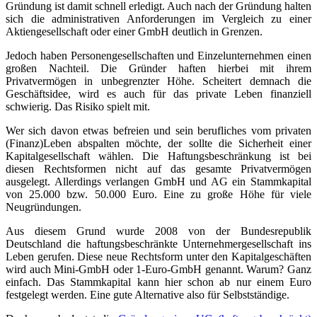
Gründung ist damit schnell erledigt. Auch nach der Gründung halten
sich die administrativen Anforderungen im Vergleich zu einer
Aktiengesellschaft oder einer GmbH deutlich in Grenzen.
Jedoch haben Personengesellschaften und Einzelunternehmen einen
großen Nachteil. Die Gründer haften hierbei mit ihrem
Privatvermögen in unbegrenzter Höhe. Scheitert demnach die
Geschäftsidee, wird es auch für das private Leben finanziell
schwierig. Das Risiko spielt mit.
Wer sich davon etwas befreien und sein berufliches vom privaten
(Finanz)Leben abspalten möchte, der sollte die Sicherheit einer
Kapitalgesellschaft wählen. Die Haftungsbeschränkung ist bei
diesen Rechtsformen nicht auf das gesamte Privatvermögen
ausgelegt. Allerdings verlangen GmbH und AG ein Stammkapital
von 25.000 bzw. 50.000 Euro. Eine zu große Höhe für viele
Neugründungen.
Aus diesem Grund wurde 2008 von der Bundesrepublik
Deutschland die haftungsbeschränkte Unternehmergesellschaft ins
Leben gerufen. Diese neue Rechtsform unter den Kapitalgeschäften
wird auch Mini-GmbH oder 1-Euro-GmbH genannt. Warum? Ganz
einfach. Das Stammkapital kann hier schon ab nur einem Euro
festgelegt werden. Eine gute Alternative also für Selbstständige.