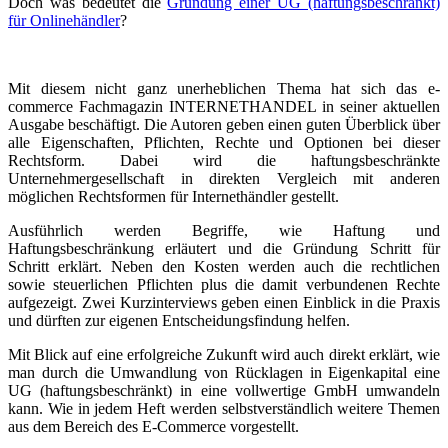
Doch was bedeutet die
Gründung einer UG (haftungsbeschränkt)
für Onlinehändler
?
Mit diesem nicht ganz unerheblichen Thema hat sich das e-
commerce Fachmagazin INTERNETHANDEL in seiner aktuellen
Ausgabe beschäftigt. Die Autoren geben einen guten Überblick über
alle Eigenschaften, Pflichten, Rechte und Optionen bei dieser
Rechtsform. Dabei wird die haftungsbeschränkte
Unternehmergesellschaft in direkten Vergleich mit anderen
möglichen Rechtsformen für Internethändler gestellt.
Ausführlich werden Begriffe, wie Haftung und
Haftungsbeschränkung erläutert und die Gründung Schritt für
Schritt erklärt. Neben den Kosten werden auch die rechtlichen
sowie steuerlichen Pflichten plus die damit verbundenen Rechte
aufgezeigt. Zwei Kurzinterviews geben einen Einblick in die Praxis
und dürften zur eigenen Entscheidungsfindung helfen.
Mit Blick auf eine erfolgreiche Zukunft wird auch direkt erklärt, wie
man durch die Umwandlung von Rücklagen in Eigenkapital eine
UG (haftungsbeschränkt) in eine vollwertige GmbH umwandeln
kann. Wie in jedem Heft werden selbstverständlich weitere Themen
aus dem Bereich des E-Commerce vorgestellt.