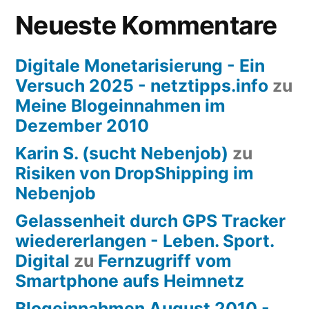
Neueste Kommentare
Millionentresor
Digitale Monetarisierung - Ein
Versuch 2025 - netztipps.info
zu
Meine Blogeinnahmen im
Dezember 2010
Karin S. (sucht Nebenjob)
zu
Risiken von DropShipping im
Nebenjob
Gelassenheit durch GPS Tracker
wiedererlangen - Leben. Sport.
Digital
zu
Fernzugriff vom
Smartphone aufs Heimnetz
Blogeinnahmen August 2010 -