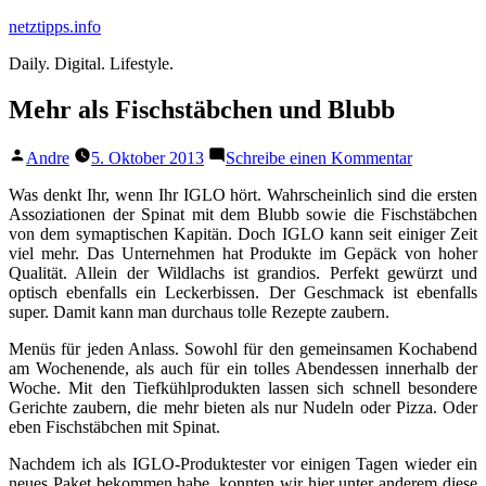
Zum
netztipps.info
Inhalt
Daily. Digital. Lifestyle.
springen
Mehr als Fischstäbchen und Blubb
Veröffentlicht
zu
Andre
5. Oktober 2013
Schreibe einen Kommentar
von
Mehr
als
Was denkt Ihr, wenn Ihr IGLO hört. Wahrscheinlich sind die ersten
Fischstäbc
Assoziationen der Spinat mit dem Blubb sowie die Fischstäbchen
und
von dem symaptischen Kapitän. Doch IGLO kann seit einiger Zeit
Blubb
viel mehr. Das Unternehmen hat Produkte im Gepäck von hoher
Qualität. Allein der Wildlachs ist grandios. Perfekt gewürzt und
optisch ebenfalls ein Leckerbissen. Der Geschmack ist ebenfalls
super. Damit kann man durchaus tolle Rezepte zaubern.
Menüs für jeden Anlass. Sowohl für den gemeinsamen Kochabend
am Wochenende, als auch für ein tolles Abendessen innerhalb der
Woche. Mit den Tiefkühlprodukten lassen sich schnell besondere
Gerichte zaubern, die mehr bieten als nur Nudeln oder Pizza. Oder
eben Fischstäbchen mit Spinat.
Nachdem ich als IGLO-Produktester vor einigen Tagen wieder ein
neues Paket bekommen habe, konnten wir hier unter anderem diese