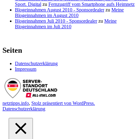
Sport. Digital
zu
Fernzugriff vom Smartphone aufs Heimnetz
Blogeinnahmen August 2010 - Sponsordealer
zu
Meine
Blogeinnahmen im August 2010
Blogeinnahmen Juli 2010 - Sponsordealer
zu
Meine
Blogeinnahmen im Juli 2010
Seiten
Datenschutzerklärung
Impressum
netztipps.info
,
Stolz präsentiert von WordPress.
Datenschutzerklärung