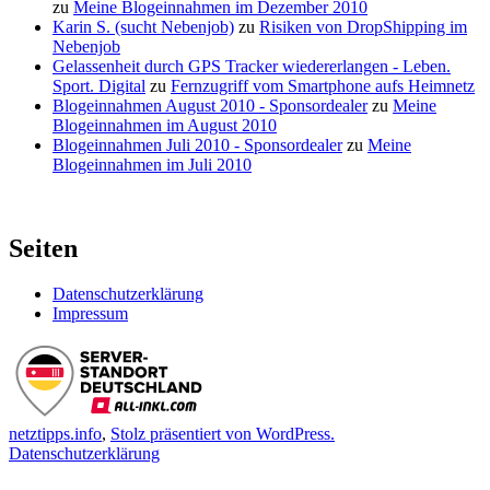
zu
Meine Blogeinnahmen im Dezember 2010
Karin S. (sucht Nebenjob)
zu
Risiken von DropShipping im
Nebenjob
Gelassenheit durch GPS Tracker wiedererlangen - Leben.
Sport. Digital
zu
Fernzugriff vom Smartphone aufs Heimnetz
Blogeinnahmen August 2010 - Sponsordealer
zu
Meine
Blogeinnahmen im August 2010
Blogeinnahmen Juli 2010 - Sponsordealer
zu
Meine
Blogeinnahmen im Juli 2010
Seiten
Datenschutzerklärung
Impressum
netztipps.info
,
Stolz präsentiert von WordPress.
Datenschutzerklärung