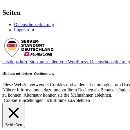
Seiten
Datenschutzerklärung
Impressum
netztipps.info
,
Stolz präsentiert von WordPress.
Datenschutzerklärung
Hilf uns mit deiner Zustimmung
Diese Website verwendet Cookies und andere Technologien, um User-V
Nähere Informationen dazu und zu Ihren Rechten als Benutzer finden 
zu können. Alternativ können sie die Maßnahmen ablehnen.
Cookie-Einstellungen
Ich stimme zu
Ablehnen
Schließen