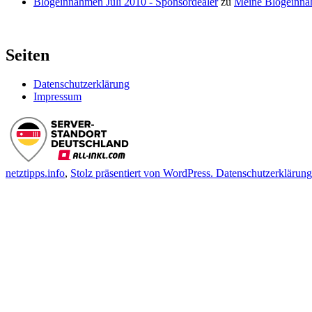
Blogeinnahmen Juli 2010 - Sponsordealer
zu
Meine Blogeinna
Seiten
Datenschutzerklärung
Impressum
netztipps.info
,
Stolz präsentiert von WordPress.
Datenschutzerklärung