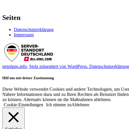
Seiten
Datenschutzerklärung
Impressum
netztipps.info
,
Stolz präsentiert von WordPress.
Datenschutzerklärung
Hilf uns mit deiner Zustimmung
Diese Website verwendet Cookies und andere Technologien, um User-V
Nähere Informationen dazu und zu Ihren Rechten als Benutzer finden 
zu können. Alternativ können sie die Maßnahmen ablehnen.
Cookie-Einstellungen
Ich stimme zu
Ablehnen