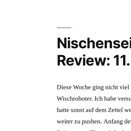
12.
Woche“
Nischense
Review: 11
Diese Woche ging nicht vie
Wischroboter. Ich habe vers
hatte sonst auf dem Zettel we
weiter zu pushen. Anfang d