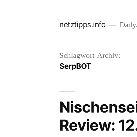
Zum
Inhalt
netztipps.info
Daily.
springen
Schlagwort-Archiv:
SerpBOT
Nischense
Review: 1