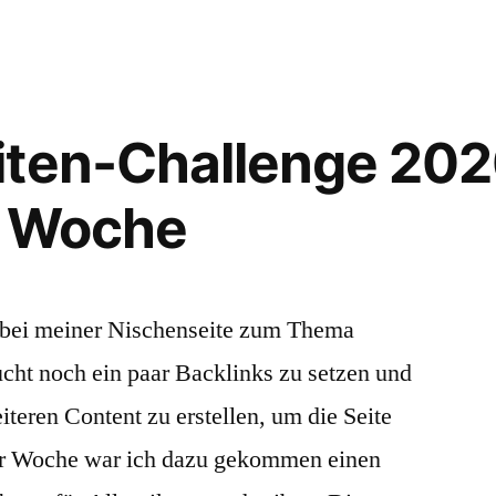
Challenge
2020
–
Review:
12.
iten-Challenge 202
Woche
. Woche
l bei meiner Nischenseite zum Thema
ucht noch ein paar Backlinks zu setzen und
iteren Content zu erstellen, um die Seite
er Woche war ich dazu gekommen einen