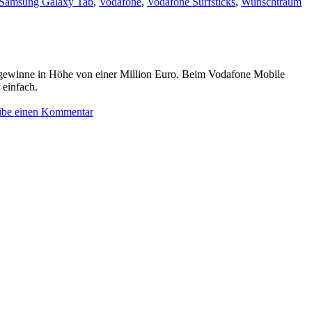
Samsung Galaxy Tab
,
Vodafone
,
Vodafone Surfsticks
,
Wunschtraum
tgewinne in Höhe von einer Million Euro. Beim Vodafone Mobile
 einfach.
zu
ibe einen Kommentar
Tolle
Sofortgewinne
beim
Vodafone-
Gewinnspiel
abräumen