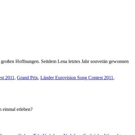
mit großen Hoffnungen. Seitdem Lena letztes Jahr souverän gewonnen
st 2011
,
Grand Prix
,
Länder Eurovision Song Contest 2011
,
h einmal erleben?