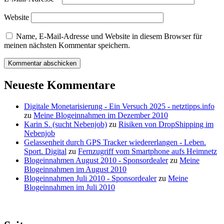
Website
Name, E-Mail-Adresse und Website in diesem Browser für
meinen nächsten Kommentar speichern.
Neueste Kommentare
Digitale Monetarisierung - Ein Versuch 2025 - netztipps.info
zu
Meine Blogeinnahmen im Dezember 2010
Karin S. (sucht Nebenjob)
zu
Risiken von DropShipping im
Nebenjob
Gelassenheit durch GPS Tracker wiedererlangen - Leben.
Sport. Digital
zu
Fernzugriff vom Smartphone aufs Heimnetz
Blogeinnahmen August 2010 - Sponsordealer
zu
Meine
Blogeinnahmen im August 2010
Blogeinnahmen Juli 2010 - Sponsordealer
zu
Meine
Blogeinnahmen im Juli 2010