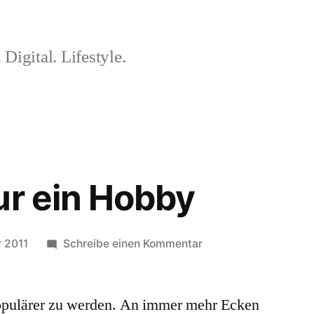
 Digital. Lifestyle.
ur ein Hobby
zu
r 2011
Schreibe einen Kommentar
Mehr
als
opulärer zu werden. An immer mehr Ecken
nur