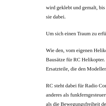
wird geklebt und gemalt, bis 
sie dabei.
Um sich einen Traum zu erfü
Wie den, vom eigenen Heliko
Bausätze für RC Helikopter. 
Ersatzteile, die den Modell
RC steht dabei für Radio Co
anderes als funkferngesteuer
als die Bewegungsfreiheit d