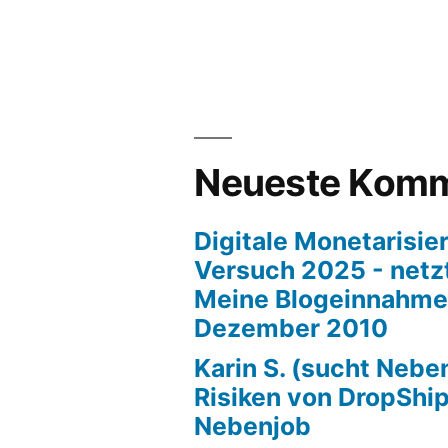
Neueste Komm
Digitale Monetarisier
Versuch 2025 - netzt
Meine Blogeinnahme
Dezember 2010
Karin S. (sucht Nebe
Risiken von DropShi
Nebenjob