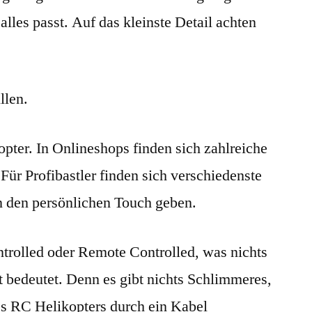
alles passt. Auf das kleinste Detail achten
llen.
pter. In Onlineshops finden sich zahlreiche
Für Profibastler finden sich verschiedenste
en den persönlichen Touch geben.
ntrolled oder Remote Controlled, was nichts
t bedeutet. Denn es gibt nichts Schlimmeres,
es RC Helikopters durch ein Kabel