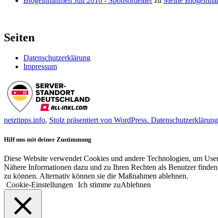
Blogeinnahmen Juli 2010 - Sponsordealer
zu
Meine Blogeinna
Seiten
Datenschutzerklärung
Impressum
netztipps.info
,
Stolz präsentiert von WordPress.
Datenschutzerklärung
Hilf uns mit deiner Zustimmung
Diese Website verwendet Cookies und andere Technologien, um User-V
Nähere Informationen dazu und zu Ihren Rechten als Benutzer finden 
zu können. Alternativ können sie die Maßnahmen ablehnen.
Cookie-Einstellungen
Ich stimme zu
Ablehnen