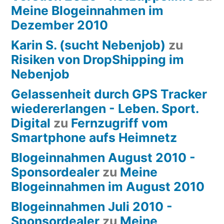
Meine Blogeinnahmen im
Dezember 2010
Karin S. (sucht Nebenjob)
zu
Risiken von DropShipping im
Nebenjob
Gelassenheit durch GPS Tracker
wiedererlangen - Leben. Sport.
Digital
zu
Fernzugriff vom
Smartphone aufs Heimnetz
Blogeinnahmen August 2010 -
Sponsordealer
zu
Meine
Blogeinnahmen im August 2010
Blogeinnahmen Juli 2010 -
Sponsordealer
zu
Meine