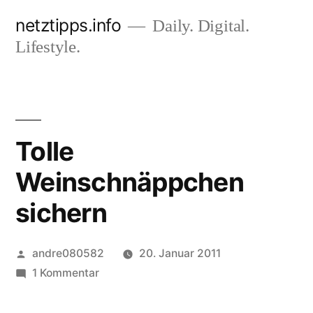
Zum
netztipps.info
Daily. Digital.
Inhalt
Lifestyle.
springen
Tolle
Weinschnäppchen
sichern
Veröffentlicht
andre080582
20. Januar 2011
von
zu
1 Kommentar
Tolle
Weinschnäppchen