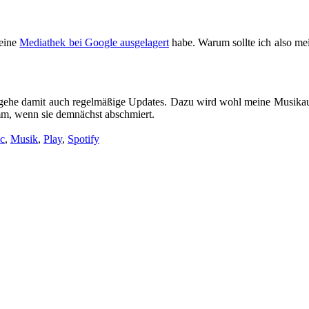
meine
Mediathek bei Google ausgelagert
habe. Warum sollte ich also mei
mgehe damit auch regelmäßige Updates. Dazu wird wohl meine Musikaus
imm, wenn sie demnächst abschmiert.
c
,
Musik
,
Play
,
Spotify