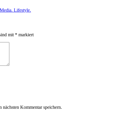
Media. Lifestyle.
sind mit
*
markiert
n nächsten Kommentar speichern.