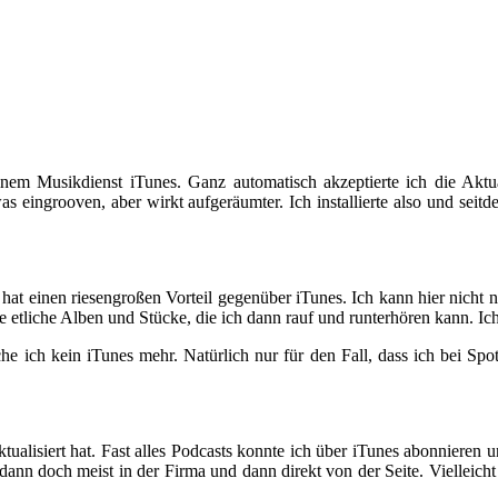
nem Musikdienst iTunes. Ganz automatisch akzeptierte ich die Aktuali
eingrooven, aber wirkt aufgeräumter. Ich installierte also und seitde
at einen riesengroßen Vorteil gegenüber iTunes. Ich kann hier nicht 
etliche Alben und Stücke, die ich dann rauf und runterhören kann. Ich
he ich kein iTunes mehr. Natürlich nur für den Fall, dass ich bei Spo
ktualisiert hat. Fast alles Podcasts konnte ich über iTunes abonnieren 
 dann doch meist in der Firma und dann direkt von der Seite. Vielleic