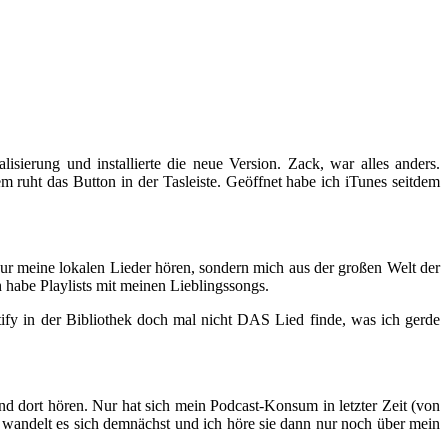
sierung und installierte die neue Version. Zack, war alles anders.
m ruht das Button in der Tasleiste. Geöffnet habe ich iTunes seitdem
nur meine lokalen Lieder hören, sondern mich aus der großen Welt der
 habe Playlists mit meinen Lieblingssongs.
tify in der Bibliothek doch mal nicht DAS Lied finde, was ich gerde
und dort hören. Nur hat sich mein Podcast-Konsum in letzter Zeit (von
ht wandelt es sich demnächst und ich höre sie dann nur noch über mein