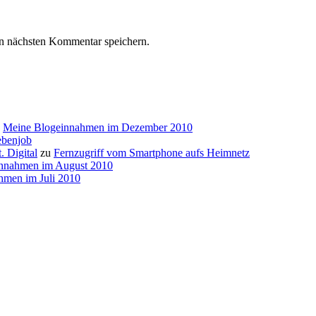
n nächsten Kommentar speichern.
u
Meine Blogeinnahmen im Dezember 2010
ebenjob
. Digital
zu
Fernzugriff vom Smartphone aufs Heimnetz
nnahmen im August 2010
hmen im Juli 2010