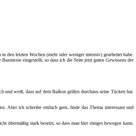
h in den letzten Wochen (mehr oder weniger intensiv) gearbeitet habe.
sistexte eingestellt, so dass ich die Seite jetzt guten Gewissens der
fach und weiß, dass auf dem Balkon grillen durchaus seine Tücken hat.
fen. Aber ich schreibe einfach gern, finde das Thema interessant und
cht übermäßig stark besetzt, so dass man hier einiges bewegen kann.