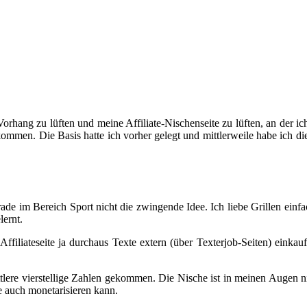
rhang zu lüften und meine Affiliate-Nischenseite zu lüften, an der ic
en. Die Basis hatte ich vorher gelegt und mittlerweile habe ich die Ba
erade im Bereich Sport nicht die zwingende Idee. Ich liebe Grillen ein
lernt.
Affiliateseite ja durchaus Texte extern (über Texterjob-Seiten) einkau
ere vierstellige Zahlen gekommen. Die Nische ist in meinen Augen ni
e auch monetarisieren kann.