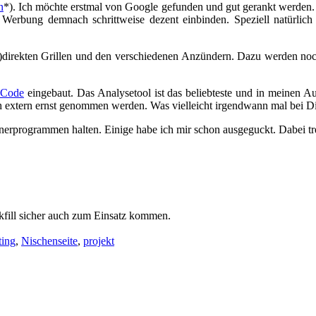
n
*). Ich möchte erstmal von Google gefunden und gut gerankt werden.
 Werbung demnach schrittweise dezent einbinden. Speziell natürlich
direkten Grillen und den verschiedenen Anzündern. Dazu werden noch M
 Code
eingebaut. Das Analysetool ist das beliebteste und in meinen Au
ch extern ernst genommen werden. Was vielleicht irgendwann mal bei Di
rprogrammen halten. Einige habe ich mir schon ausgeguckt. Dabei tre
ackfill sicher auch zum Einsatz kommen.
ting
,
Nischenseite
,
projekt