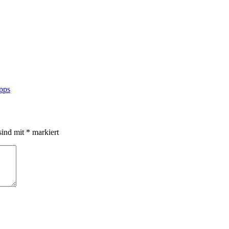
ipps
sind mit
*
markiert