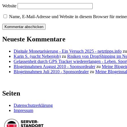
Website
Name, E-Mail-Adresse und Website in diesem Browser für meine
Neueste Kommentare
Digitale Monetarisierung - Ein Versuch 2025 - netztipps.info
z
Karin S. (sucht Nebenjob)
zu
Risiken von DropShipping im N
Gelassenheit durch GPS Tracker wiedererlangen - Leben. Sport
Blogeinnahmen August 2010 - Sponsordealer
zu
Meine Blogei
Blogeinnahmen Juli 2010 - Sponsordealer
zu
Meine Blogeinna
Seiten
Datenschutzerklärung
Impressum