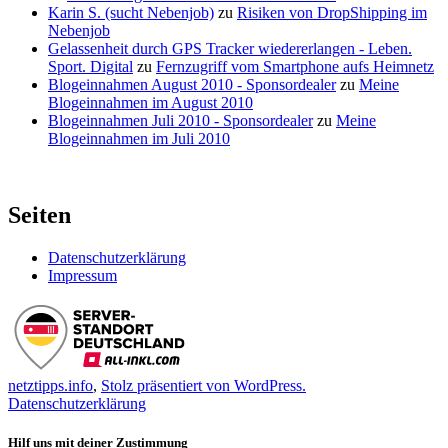
Karin S. (sucht Nebenjob)
zu
Risiken von DropShipping im
Nebenjob
Gelassenheit durch GPS Tracker wiedererlangen - Leben.
Sport. Digital
zu
Fernzugriff vom Smartphone aufs Heimnetz
Blogeinnahmen August 2010 - Sponsordealer
zu
Meine
Blogeinnahmen im August 2010
Blogeinnahmen Juli 2010 - Sponsordealer
zu
Meine
Blogeinnahmen im Juli 2010
Seiten
Datenschutzerklärung
Impressum
netztipps.info
,
Stolz präsentiert von WordPress.
Datenschutzerklärung
Hilf uns mit deiner Zustimmung