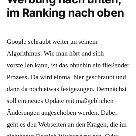
optimieren“
das
im Ranking nach oben
neue
Google-
Update
optimieren
Google schraubt weiter an seinem
Algorithmus. Wie man hört und sich
vorstellen kann, ist das ohnehin ein fließender
Prozess. Da wird einmal hier geschraubt und
dann da noch etwas festgezogen. Demnächst
soll ein neues Update mit maßgeblichen
Änderungen angeschoben werden. Dabei
geht es den Webseiten an den Kragen, die im