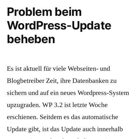
nach
Problem beim
oben
WordPress-Update
beheben
Es ist aktuell für viele Webseiten- und
Blogbetreiber Zeit, ihre Datenbanken zu
sichern und auf ein neues Wordpress-System
upzugraden. WP 3.2 ist letzte Woche
erschienen. Seitdem es das automatische
Update gibt, ist das Update auch innerhalb