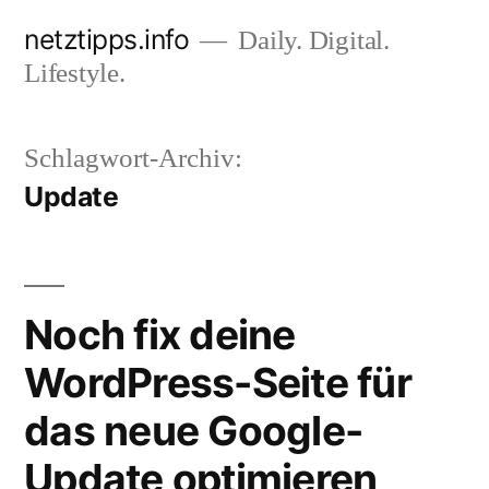
Zum
netztipps.info
Daily. Digital.
Inhalt
Lifestyle.
springen
Schlagwort-Archiv:
Update
Noch fix deine
WordPress-Seite für
das neue Google-
Update optimieren